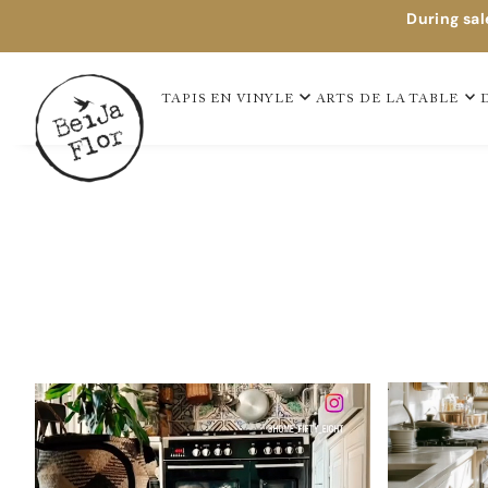
During sal
TAPIS EN VINYLE
ARTS DE LA TABLE