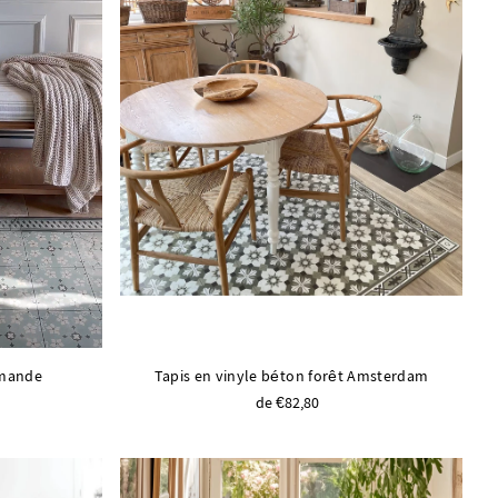
amande
Tapis en vinyle béton forêt Amsterdam
de €82,80