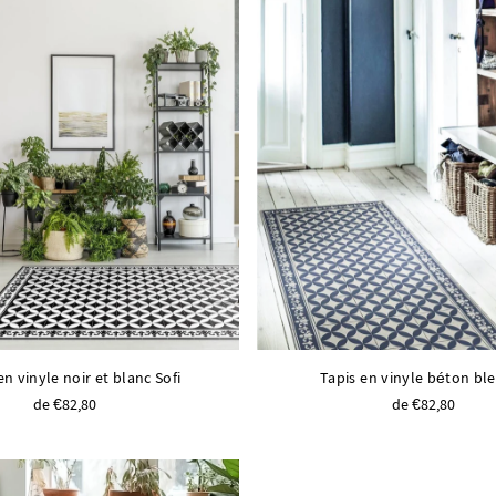
en vinyle noir et blanc Sofi
Tapis en vinyle béton ble
de €82,80
de €82,80