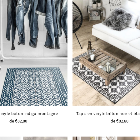
vinyle béton indigo montagne
Tapis en vinyle béton noir et bl
de €82,80
de €82,80