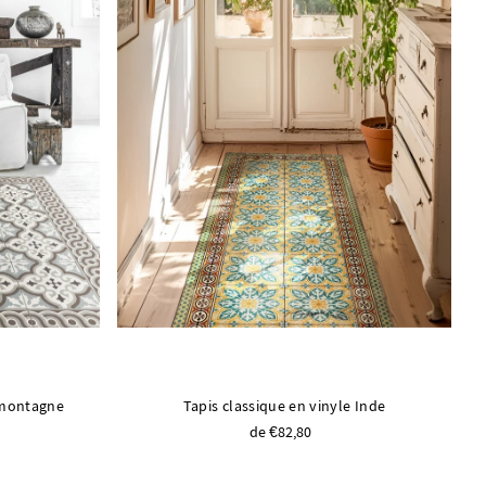
e montagne
Tapis classique en vinyle Inde
de €82,80