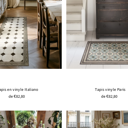
apis en vinyle Italiano
Tapis vinyle Paris
de €82,80
de €82,80