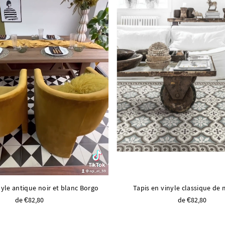
nyle antique noir et blanc Borgo
Tapis en vinyle classique d
de €82,80
de €82,80