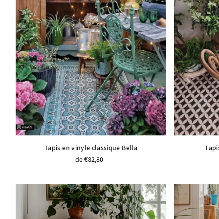
Tapis en vinyle classique Bella
Tapi
de €82,80