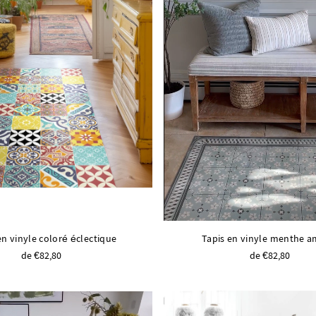
en vinyle coloré éclectique
Tapis en vinyle menthe 
de €82,80
de €82,80