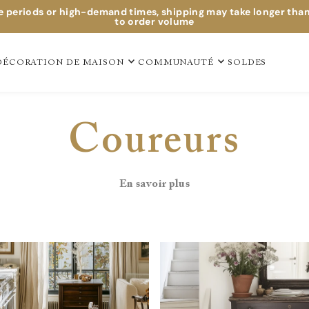
e periods or high-demand times, shipping may take longer tha
to order volume
DÉCORATION DE MAISON
COMMUNAUTÉ
SOLDES
Coureurs
En savoir plus