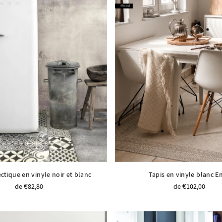
ectique en vinyle noir et blanc
Tapis en vinyle blanc Em
de €82,80
de €102,00