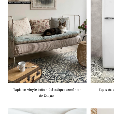
Tapis en vinyle béton éclectique arménien
Tapis écl
de €82,80