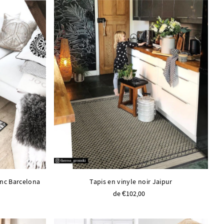
anc Barcelona
Tapis en vinyle noir Jaipur
de €102,00