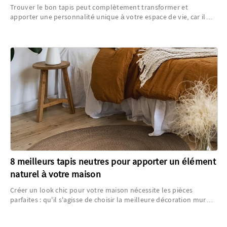
Trouver le bon tapis peut complètement transformer et
apporter une personnalité unique à votre espace de vie, car il
peut être le point focal parfait qui améliorera l'apparence
générale...
8 meilleurs tapis neutres pour apporter un élément
naturel à votre maison
Créer un look chic pour votre maison nécessite les pièces
parfaites : qu'il s'agisse de choisir la meilleure décoration murale
pour le salon ou de choisir des éléments de décoration plus
petits, apporter une atmosphère harmonieuse à votre maison