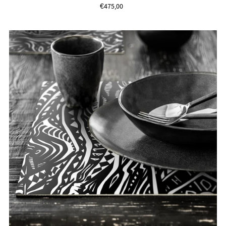
€475,00