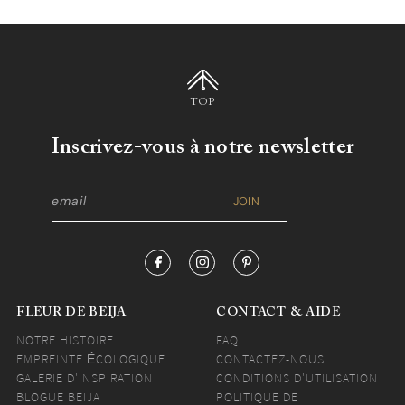
n'est pas une tâche facile...
TOP
Inscrivez-vous à notre newsletter
FLEUR DE BEIJA
CONTACT & AIDE
NOTRE HISTOIRE
FAQ
EMPREINTE ÉCOLOGIQUE
CONTACTEZ-NOUS
GALERIE D'INSPIRATION
CONDITIONS D'UTILISATION
BLOGUE BEIJA
POLITIQUE DE