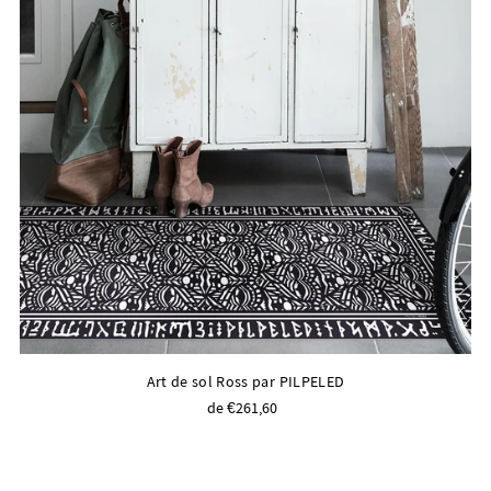
Art de sol Ross par PILPELED
de €261,60