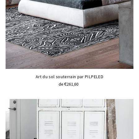
Art du sol souterrain par PILPELED
de €261,60