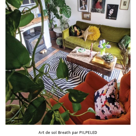
Art de sol Breath par PILPELED