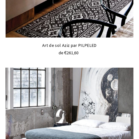
Art de sol Aziz par PILPELED
de €261,60