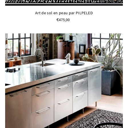
Art de sol en peau par PILPELED
€475,00