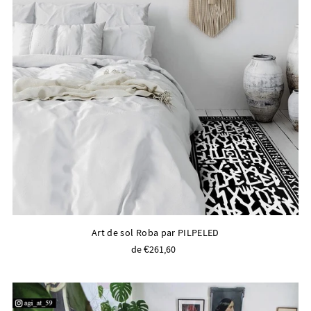
Art de sol Roba par PILPELED
de €261,60